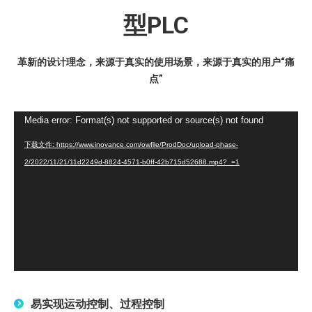
型PLC
革新的设计理念，来源于真实的使用场景，来源于真实的用户“痛
点”
视
Media error: Format(s) not supported or source(s) not found
频
下载文件: https://www.inovance.com/owfile/ProdDoc/upload-phase-
播
2/2022/11/21/11d2249d-8824-4571-b0ff-42b715d52688.mp4?_=1
放
器
易实现运动控制、过程控制